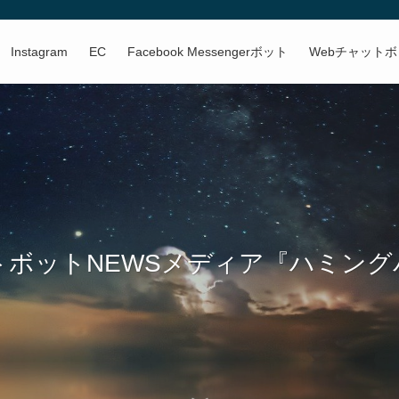
Instagram
EC
Facebook Messengerボット
Webチャット
トボットNEWSメディア『ハミング