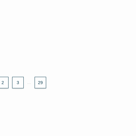
2
3
...
29