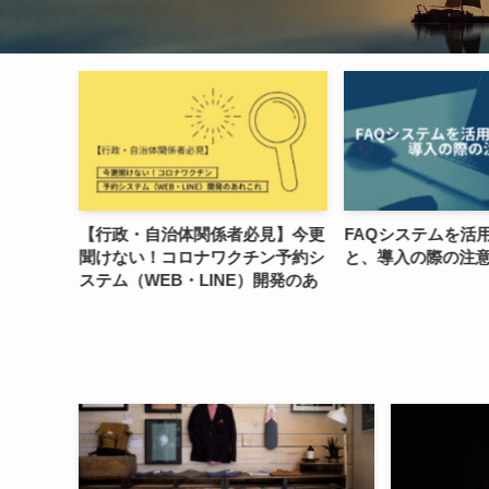
者必見】今更
FAQシステムを活用するメリット
有人チャットボ
クチン予約シ
と、導入の際の注意点
の比較やメリッ
E）開発のあ