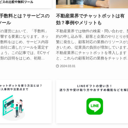
の手数料とは？サービスの
不動産業界でチャットボットは有
ツール
効？事例やメリットも
プの運営において、「手数料」
不動産業界では物件の検索・問い合わせ、
影響する要素になります。ネッ
約の申し込み等、顧客と企業のやりとりが
手数料をはじめ、サービス内容
繁に発生し、顧客対応の業務のリソースが
、自社に適したツールを選定す
きいため、従業員の負担が増加しています
ょう。この記事では、ECサイ
不動産業界にチャットボットを導入します
類の説明をはじめ、初期...
と、これらの顧客対応の業務をチャットボ..
2024.03.01