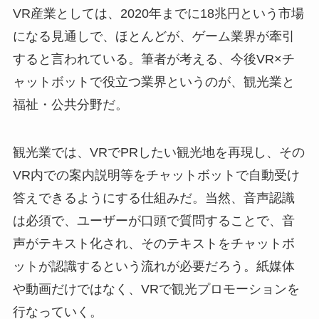
VR産業としては、2020年までに18兆円という市場
になる見通しで、ほとんどが、ゲーム業界が牽引
すると言われている。筆者が考える、今後VR×チ
ャットボットで役立つ業界というのが、観光業と
福祉・公共分野だ。
観光業では、VRでPRしたい観光地を再現し、その
VR内での案内説明等をチャットボットで自動受け
答えできるようにする仕組みだ。当然、音声認識
は必須で、ユーザーが口頭で質問することで、音
声がテキスト化され、そのテキストをチャットボ
ットが認識するという流れが必要だろう。紙媒体
や動画だけではなく、VRで観光プロモーションを
行なっていく。