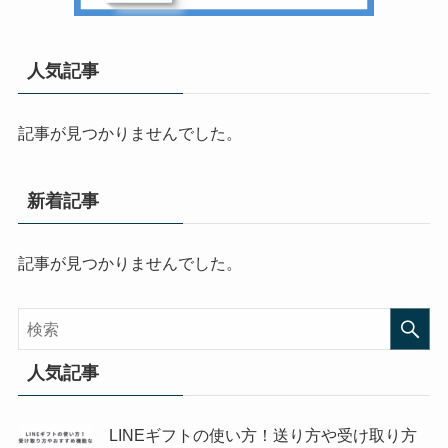
人気記事
記事が見つかりませんでした。
新着記事
記事が見つかりませんでした。
人気記事
LINEギフトの使い方！送り方や受け取り方