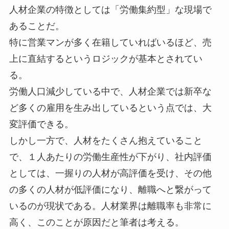
人材企業の特徴としては「労働集約型」な現場で
あることだ。
特に営業マンが多く在籍していればいるほど、売
上に直結するというロジックが基本とされてい
る。
労働人口減少している中で、人材企業では新卒な
ど多くの雇用を生み出しているという点では、大
変評価できる。
しかし一方で、人材をたくさん抱えていること
で、１人あたりの労働生産性が下がり、社内評価
としては、一握りの人材が高評価を受け、その他
の多くの人材が低評価になり、離職へと繋がって
いるのが現状である。人材業界は離職率も非常に
高く、このことが原因だと筆者は考える。