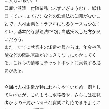
い人もいるが。）
日雇い派遣、付随業務（ふずいぎょうむ）、觝触
日（ていしょくび）などの派遣法の知識がないこ
とで、人材企業とトラブルになるケースも少なく
ない。基本的な派遣法FAQは当然実装した方が良
いだろう。
また、すでに就業中の派遣社員からは、年金や保
険などの確認電話がひっきりなしにかかってく
る。これらの情報もチャットボットに実装する必
要がある。
今回は人材派遣が特にわかりやすいため、例とし
て挙げたが、このように求職者や、さらには在職
者からの単純かつ簡単な質問に対応できるように