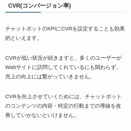
CVR(
コンバージョン率
)
チャットボットの
KPI
に
CVR
を設定することも効果
的といえます。
CVR
が低い状況が続きますと、多くのユーザーが
Web
サイトに訪問してくれているにも関わらず、
売上の向上には繋がっていきません。
CVR
を向上させていくためには、チャットボット
のコンテンツの内容・特定の行動までの導線を改
善していかないといけません。