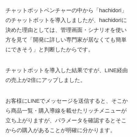
チャットボットベンチャーの中から「
hachidori
」
のチャットボットを導入しましたが、
hachidori
に
決めた理由としては、管理画面・シナリオを使い
方を見て「開発に詳しい専門家が居なくても簡単
にできそう」と判断したからです。
チャットボットを導入した結果ですが、
LINE
経由
の売上が
2
倍にアップしました。
お客様に
LINE
でメッセージを送信すると、そこか
ら商品一覧・購入導線を載せたリッチメニューが
立ち上がりますが、パラメータを確認するとそこ
からの購入があることが明確に分かります。