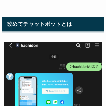
改めてチャットボットとは