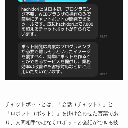
チャットボットとは、「会話（チャット）」と
「ロボット（ボット）」を掛け合わせた言葉であ
り、人間相手ではなくロボットと会話ができる技