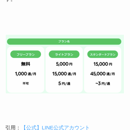
引用：
【公式】LINE公式アカウント