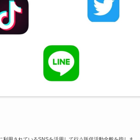
に利用されているSNSを活用して行う販促活動全般を指しま