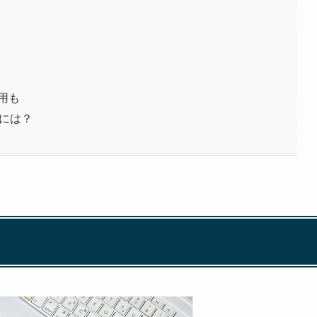
用も
るには？