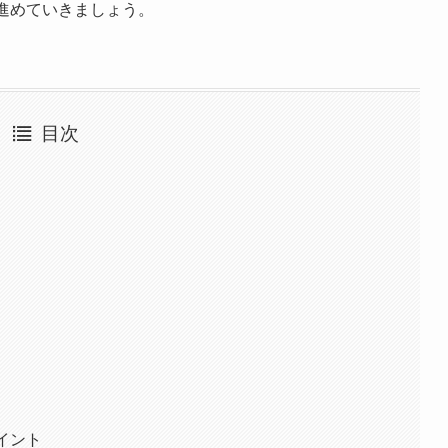
進めていきましょう。
目次
イント