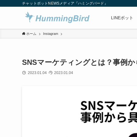
チャットボットNEWSメディア『ハミングバード』
LINEボット
ホーム
Instagram
SNSマーケティングとは？事例
2023.01.04
2023.01.04