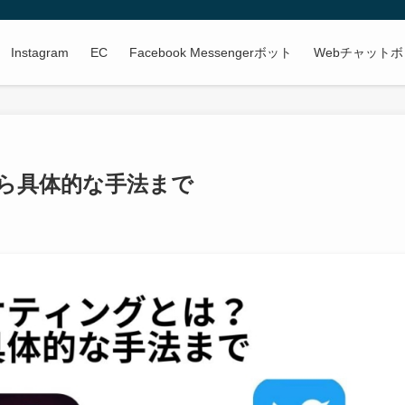
Instagram
EC
Facebook Messengerボット
Webチャット
から具体的な手法まで