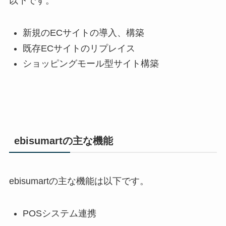
以下です。
新規の
EC
サイトの導入、構築
既存
EC
サイトのリプレイス
ショッピングモール型サイト構築
ebisumart
の主な機能
ebisumart
の主な機能は以下です。
POS
システム連携