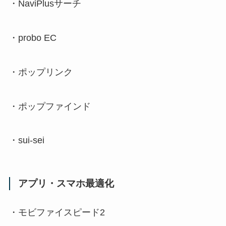
・
NaviPlus
サーチ
・
probo EC
・ポップリンク
・ポップファインド
・
sui-sei
アプリ・スマホ最適化
・モビファイスピード
2