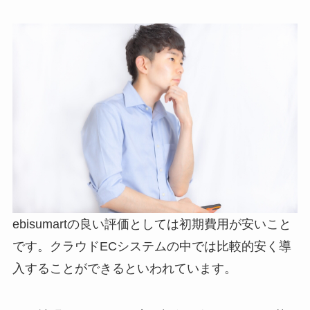
ebisumart
の良い評価としては初期費用が安いこと
です。クラウド
EC
システムの中では比較的安く導
入することができるといわれています。