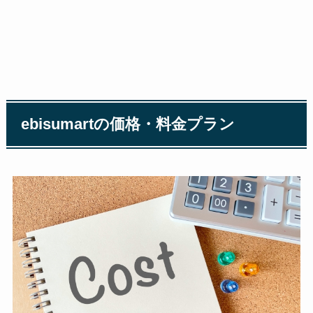
ebisumart
の価格・料金プラン