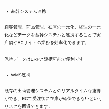
基幹システム連携
顧客管理、商品管理、在庫の一元化、経理の一元
化などデータを基幹システムと連携することで実
店舗や
EC
サイトの業務を効率化できます。
保持データは
ERP
と連携可能で便利です。
WMS
連携
既存の出荷管理システムとのリアルタイムな連携
ができ、
EC
で受注後に在庫が確保できないという
リスクを回避できます。