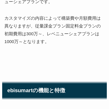
ューシェアプランです。
カスタマイズの内容によって構築費や月額費用は
異なりますが、従量課金プラン固定料金プランの
初期費用は
300
万～、レベニューシェアプランは
1000
万～となります。
ebisumart
の機能と特徴