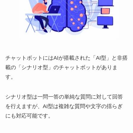
チャットボットには
AI
が搭載された「
AI
型」と非搭
載の「シナリオ型」のチャットボットがありま
す。
シナリオ型は一問一答の単純な質問に対して回答
を行えますが、
AI
型は複雑な質問や文字の揺らぎ
にも対応可能です。