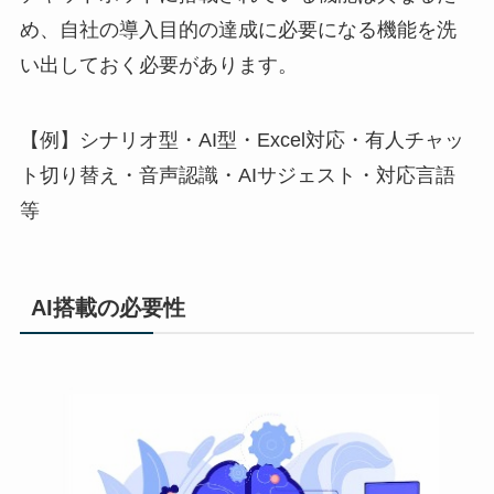
め、自社の導入目的の達成に必要になる機能を洗
い出しておく必要があります。
【例】シナリオ型・
AI
型・
Excel
対応・有人チャッ
ト切り替え・音声認識・
AI
サジェスト・対応言語
等
AI
搭載の必要性