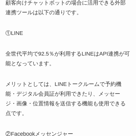
顧客向けチャットボットの場合に活用できる外部
連携ツールは以下の通りです。
①LINE
全世代平均で
92.5
％が利用する
LINE
は
API
連携が可
能となっています。
メリットとしては、
LINE
トークルームで予約機
能・デジタル会員証が利用できたり、メッセー
ジ・画像・位置情報を送信する機能も使用できる
点です。
②Facebook
メッセンジャー