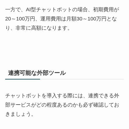
一方で、
AI
型チャットボットの場合、初期費用が
20
～
100
万円、運用費用は月額
30
～
100
万円とな
り、非常に高額になります。
連携可能な外部ツール
チャットボットを導入する際には、連携できる外
部サービスがどの程度あるのかも必ず確認してお
きましょう。