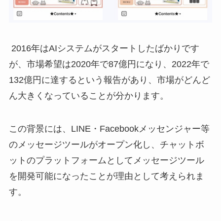
2016
年は
AI
システムがスタートしたばかりです
が、市場希望は
2020
年で
87
億円になり、
2022
年で
132
億円に達するという報告があり、市場がどんど
ん大きくなっていることが分かります。
この背景には、
LINE
・
Facebook
メッセンジャー等
のメッセージツールがオープン化し、チャットボ
ットのプラットフォームとしてメッセージツール
を開発可能になったことが理由として考えられま
す。