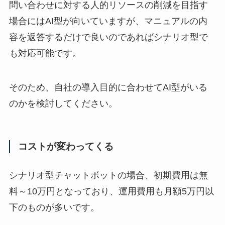
問い合わせに対する人的リソースの削減を目指す
場合には
AI
型が向いていますが、マニュアルの内
容を返答するだけで良いのであればシナリオ型で
も対応可能です。
そのため、自社の導入目的に合わせて
AI
型がいる
のかを検討してください。
コストが変わってくる
シナリオ型チャットボットの場合、初期費用は無
料～
10
万円となっており、運用費用も月額
5
万円以
下のものが多いです。