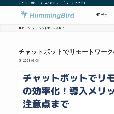
チャットボットNEWSメディア『ハミングバード』
LINEボット
ホーム
チャットボット全般
チャットボットでリモートワーク
2023.03.08