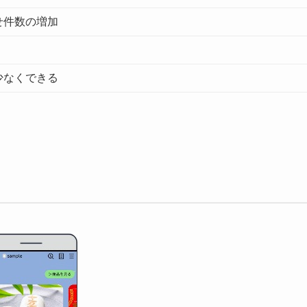
せ件数の増加
少なくできる