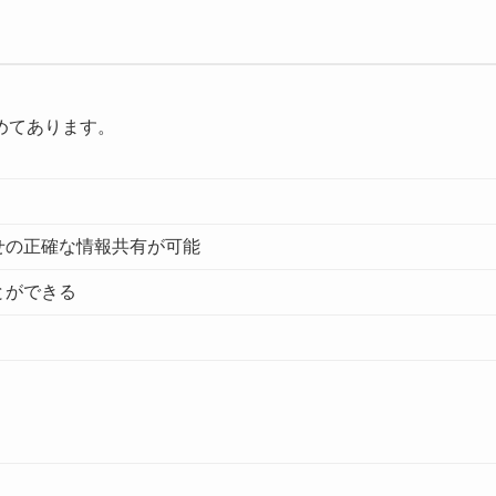
めてあります。
せの正確な情報共有が可能
とができる